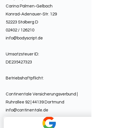
Carina Palmen-Gelbach
Konrad-Adenauer-Str. 129
52223 Stolberg D
02402 / 126210
info@bodyscript.de
Umsatzsteuer ID:
DE235427323
Betriebshaftpflicht:
Continentale Versicherungsverbund |
Ruhrallee 92 | 44139 Dortmund
info@continentale.de
Amtsgericht: